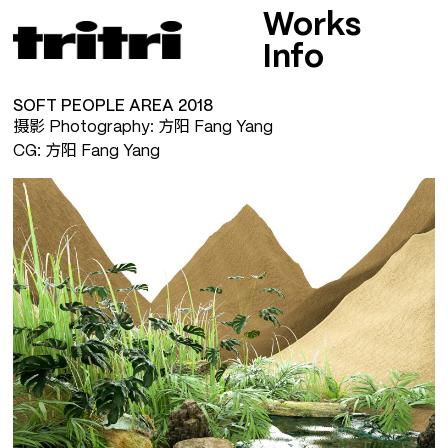
Works
Info
SOFT PEOPLE AREA 2018
摄影 Photography: 方阳 Fang Yang
CG: 方阳 Fang Yang