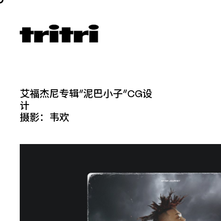
艾福杰尼专辑“泥巴小子”CG设
计
摄影：韦欢