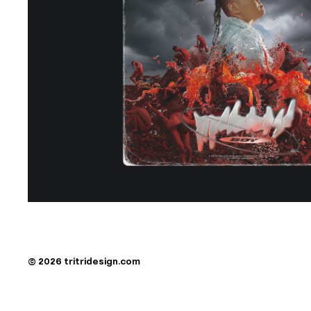
© 2026 tritridesign.com